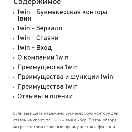
Содержимое
1win – Букмекерская контора
1вин
1win – Зеркало
1win – Ставки
1win – Вход
О компании 1win
Преимущества 1win
Преимущества и функции 1win
Преимущества 1win
Отзывы и оценки
Если вы ищете надежную букмекерскую контору для
ставок на спорт, то
1win
– ваш выбор. В этом обзоре
мы рассмотрим основные преимущества и функции