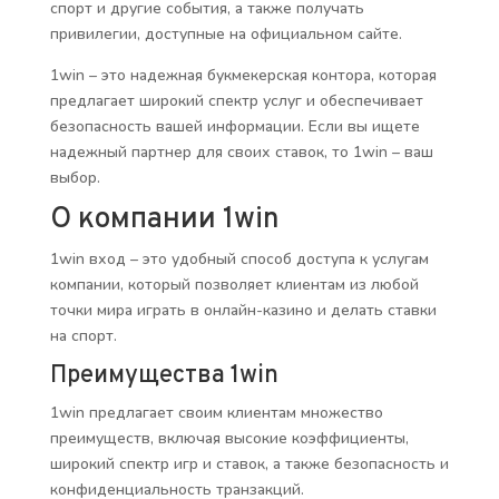
спорт и другие события, а также получать
привилегии, доступные на официальном сайте.
1win – это надежная букмекерская контора, которая
предлагает широкий спектр услуг и обеспечивает
безопасность вашей информации. Если вы ищете
надежный партнер для своих ставок, то 1win – ваш
выбор.
О компании 1win
1win вход – это удобный способ доступа к услугам
компании, который позволяет клиентам из любой
точки мира играть в онлайн-казино и делать ставки
на спорт.
Преимущества 1win
1win предлагает своим клиентам множество
преимуществ, включая высокие коэффициенты,
широкий спектр игр и ставок, а также безопасность и
конфиденциальность транзакций.