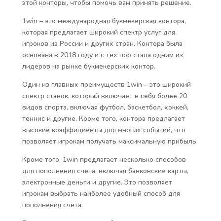
этой конторы, чтобы помочь вам принять решение.
1win – это международная букмекерская контора,
которая предлагает широкий спектр услуг для
игроков из России и других стран. Контора была
основана в 2018 году и с тех пор стала одним из
лидеров на рынке букмекерских контор.
Один из главных преимуществ 1win – это широкий
спектр ставок, который включает в себя более 20
видов спорта, включая футбол, баскетбол, хоккей,
теннис и другие. Кроме того, контора предлагает
высокие коэффициенты для многих событий, что
позволяет игрокам получать максимальную прибыль.
Кроме того, 1win предлагает несколько способов
для пополнения счета, включая банковские карты,
электронные деньги и другие. Это позволяет
игрокам выбрать наиболее удобный способ для
пополнения счета.