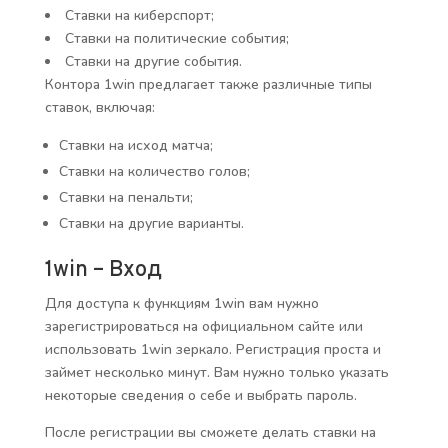
Ставки на киберспорт;
Ставки на политические события;
Ставки на другие события.
Контора 1win предлагает также различные типы
ставок, включая:
Ставки на исход матча;
Ставки на количество голов;
Ставки на пенальти;
Ставки на другие варианты.
1win – Вход
Для доступа к функциям 1win вам нужно
зарегистрироваться на официальном сайте или
использовать 1win зеркало. Регистрация проста и
займет несколько минут. Вам нужно только указать
некоторые сведения о себе и выбрать пароль.
После регистрации вы сможете делать ставки на