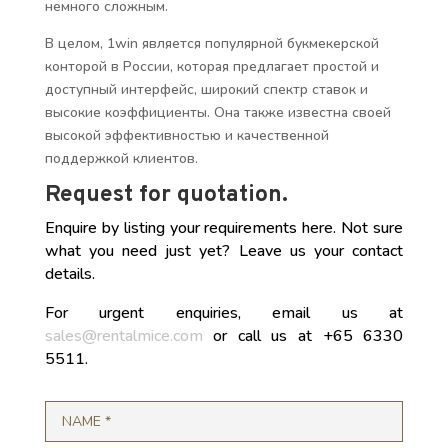
немного сложным.
В целом, 1win является популярной букмекерской
конторой в России, которая предлагает простой и
доступный интерфейс, широкий спектр ставок и
высокие коэффициенты. Она также известна своей
высокой эффективностью и качественной
поддержкой клиентов.
Request for quotation.
Enquire by listing your requirements here. Not sure
what you need just yet? Leave us your contact
details.
For urgent enquiries, email us at
sales@rentalmice.com
or call us at +65 6330
5511.