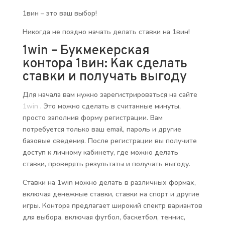
1вин – это ваш выбор!
Никогда не поздно начать делать ставки на 1вин!
1win – Букмекерская
контора 1вин: Как сделать
ставки и получать выгоду
Для начала вам нужно зарегистрироваться на сайте
1win
. Это можно сделать в считанные минуты,
просто заполнив форму регистрации. Вам
потребуется только ваш email, пароль и другие
базовые сведения. После регистрации вы получите
доступ к личному кабинету, где можно делать
ставки, проверять результаты и получать выгоду.
Ставки на 1win можно делать в различных формах,
включая денежные ставки, ставки на спорт и другие
игры. Контора предлагает широкий спектр вариантов
для выбора, включая футбол, баскетбол, теннис,