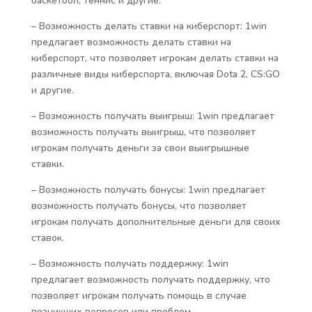
баскетбол, теннис и другие.
– Возможность делать ставки на киберспорт: 1win
предлагает возможность делать ставки на
киберспорт, что позволяет игрокам делать ставки на
различные виды киберспорта, включая Dota 2, CS:GO
и другие.
– Возможность получать выигрыш: 1win предлагает
возможность получать выигрыш, что позволяет
игрокам получать деньги за свои выигрышные
ставки.
– Возможность получать бонусы: 1win предлагает
возможность получать бонусы, что позволяет
игрокам получать дополнительные деньги для своих
ставок.
– Возможность получать поддержку: 1win
предлагает возможность получать поддержку, что
позволяет игрокам получать помощь в случае
возникших вопросов или проблем.