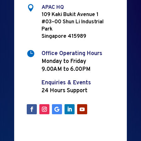

APAC HQ
109 Kaki Bukit Avenue 1
#03–00 Shun Li Industrial
Park
Singapore 415989

Office Operating Hours
Monday to Friday
9.00AM to 6.00PM
Enquiries & Events
24 Hours Support