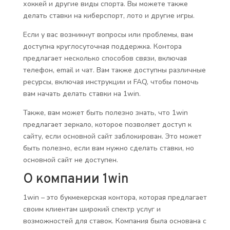
хоккей и другие виды спорта. Вы можете также
делать ставки на киберспорт, лото и другие игры.
Если у вас возникнут вопросы или проблемы, вам
доступна круглосуточная поддержка. Контора
предлагает несколько способов связи, включая
телефон, email и чат. Вам также доступны различные
ресурсы, включая инструкции и FAQ, чтобы помочь
вам начать делать ставки на 1win.
Также, вам может быть полезно знать, что 1win
предлагает зеркало, которое позволяет доступ к
сайту, если основной сайт заблокирован. Это может
быть полезно, если вам нужно сделать ставки, но
основной сайт не доступен.
О компании 1win
1win – это букмекерская контора, которая предлагает
своим клиентам широкий спектр услуг и
возможностей для ставок. Компания была основана с