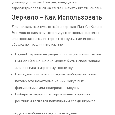
условия для игры. Вам рекомендуется
зарегистрироваться на сайте и начать играть онлайн.
Зеркало – Как Использовать
Для начала, вам нужно найти зеркало Пин Ап Казино.
Это можно сделать, используя поисковые системы
или просматривая интернет-форумы, где игроки
обсуждают различные казино.
Важно! Зеркало не является официальным сайтом
Пин Ап Казино, но оно может быть использовано
для доступа к игровому процессу.
Вам нужно быть осторожным, выбирая зеркало,
потому что некоторые из них могут быть
фальшивыми или содержать вирусы.
Выберите зеркало, которое имеет хороший
рейтинг и является популярным среди игроков.
Когда вы выбрали зеркало, вам нужно