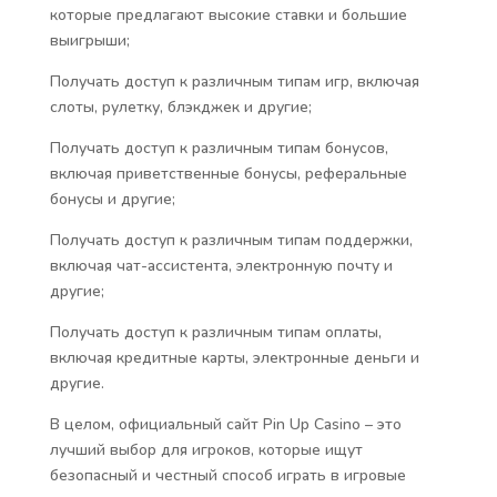
которые предлагают высокие ставки и большие
выигрыши;
Получать доступ к различным типам игр, включая
слоты, рулетку, блэкджек и другие;
Получать доступ к различным типам бонусов,
включая приветственные бонусы, реферальные
бонусы и другие;
Получать доступ к различным типам поддержки,
включая чат-ассистента, электронную почту и
другие;
Получать доступ к различным типам оплаты,
включая кредитные карты, электронные деньги и
другие.
В целом, официальный сайт Pin Up Casino – это
лучший выбор для игроков, которые ищут
безопасный и честный способ играть в игровые