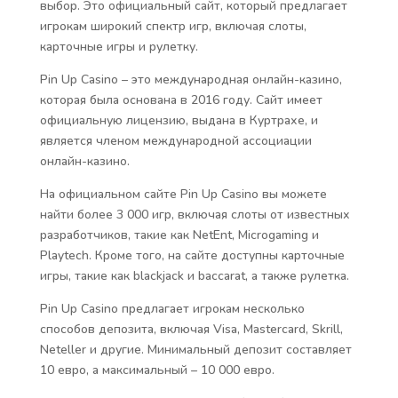
выбор. Это официальный сайт, который предлагает
игрокам широкий спектр игр, включая слоты,
карточные игры и рулетку.
Pin Up Casino – это международная онлайн-казино,
которая была основана в 2016 году. Сайт имеет
официальную лицензию, выдана в Куртрахе, и
является членом международной ассоциации
онлайн-казино.
На официальном сайте Pin Up Casino вы можете
найти более 3 000 игр, включая слоты от известных
разработчиков, такие как NetEnt, Microgaming и
Playtech. Кроме того, на сайте доступны карточные
игры, такие как blackjack и baccarat, а также рулетка.
Pin Up Casino предлагает игрокам несколько
способов депозита, включая Visa, Mastercard, Skrill,
Neteller и другие. Минимальный депозит составляет
10 евро, а максимальный – 10 000 евро.