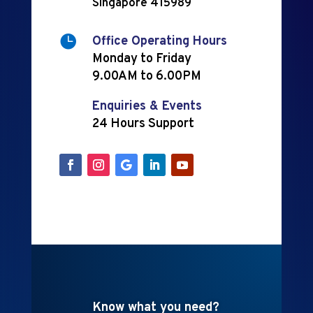
Singapore 415989

Office Operating Hours
Monday to Friday
9.00AM to 6.00PM
Enquiries & Events
24 Hours Support
Know what you need?