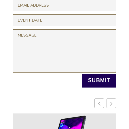
SUBMIT