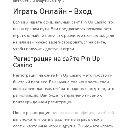
автоматы и азартные игры.
Играть Онлайн – Вход
Если вы ищете официальный сайт Pin Up Casino, то
вы на правом пути. Вам предлагается возможность
играть онлайн и получать реальные выигрыши. Для
начала вам нужно зарегистрироваться на сайте,
чтобы получить доступ к играм.
Регистрация на сайте Pin Up
Casino
Регистрация на сайте Pin Up Casino – это простой и
быстрый процесс. Вам нужно только ввести свои
контактные данные, выбрать пароль и подтвердить
регистрацию. Вам будет отправлено письмо с
подтверждением регистрации.
После регистрации
пин ап казино официальный сайт
вы сможете играть в различные игры, включая
слоты, карточные игры и другие. Вы можете играть