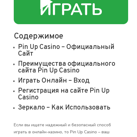
▶️
ИГРАТЬ
Содержимое
Pin Up Casino – Официальный
Сайт
Преимущества официального
сайта Pin Up Casino
Играть Онлайн – Вход
Регистрация на сайте Pin Up
Casino
Зеркало – Как Использовать
Если вы ищете надежный и безопасный способ
играть в онлайн-казино, то Pin Up Casino – ваш