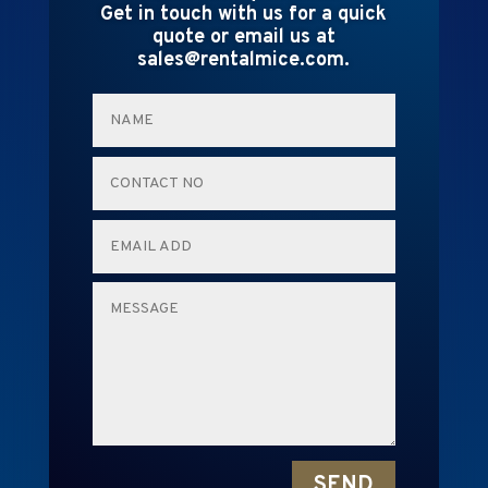
Get in touch with us for a quick
quote or email us at
sales@rentalmice.com.
SEND