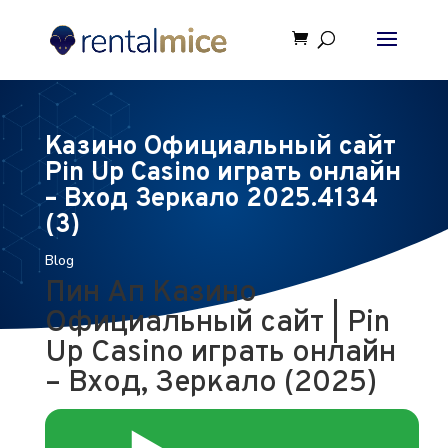
Казино Официальный сайт
Pin Up Casino играть онлайн
– Вход Зеркало 2025.4134
(3)
Blog
Пин Ап Казино
Официальный сайт | Pin
Up Casino играть онлайн
– Вход, Зеркало (2025)