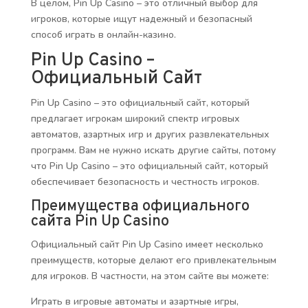
В целом, Pin Up Casino – это отличный выбор для
игроков, которые ищут надежный и безопасный
способ играть в онлайн-казино.
Pin Up Casino –
Официальный Сайт
Pin Up Casino – это официальный сайт, который
предлагает игрокам широкий спектр игровых
автоматов, азартных игр и других развлекательных
программ. Вам не нужно искать другие сайты, потому
что Pin Up Casino – это официальный сайт, который
обеспечивает безопасность и честность игроков.
Преимущества официального
сайта Pin Up Casino
Официальный сайт Pin Up Casino имеет несколько
преимуществ, которые делают его привлекательным
для игроков. В частности, на этом сайте вы можете:
Играть в игровые автоматы и азартные игры,