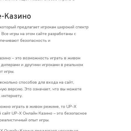
e-Казино
 который предлагает игрокам широкий спектр
е. Все игры на этом сайте разработаны с
спечивают безопасность и
зино – это возможность играть в живом
с дилерами и другими игроками в реальном
т игры.
есколько способов для входа на сайт,
ную версию. Это означает, что вы можете
к интернету.
можно играть в живом режиме, то UP-X
 сайт UP-X Онлайн Казино – это безопасное
 реалистичный опыт игры.
-X Онлайн Казино предлагает несколько