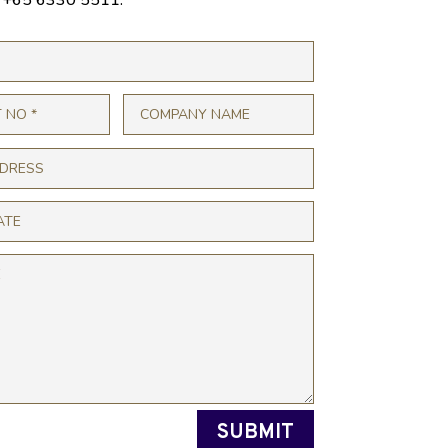
SUBMIT